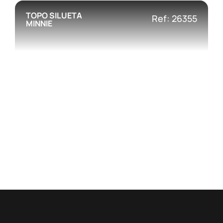
TOPO SILUETA
Ref: 26355
MINNIE