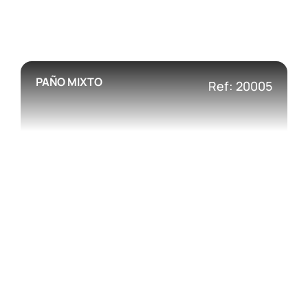
PAÑO MIXTO
Ref: 20005