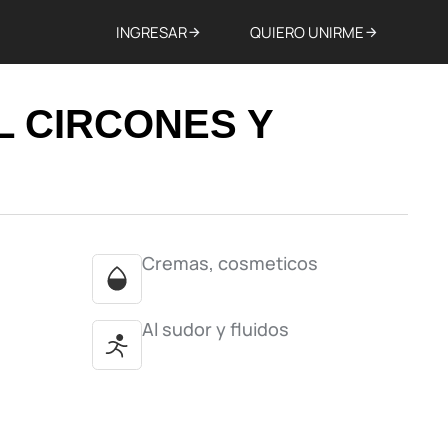
INGRESAR
QUIERO UNIRME
L CIRCONES Y
Cremas, cosmeticos
Al sudor y fluidos