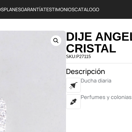
OS
PLANES
GARANTÍA
TESTIMONIOS
CATALOGO
DIJE ANGE
CRISTAL
SKU:P27115
Descripción
Ducha diaria
Perfumes y colonias