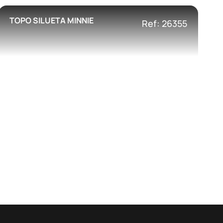
TOPO SILUETA MINNIE
Ref: 26355