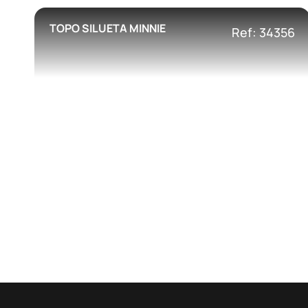
TOPO SILUETA MINNIE
Ref: 34356