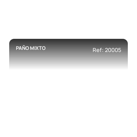
PAÑO MIXTO
Ref: 20005