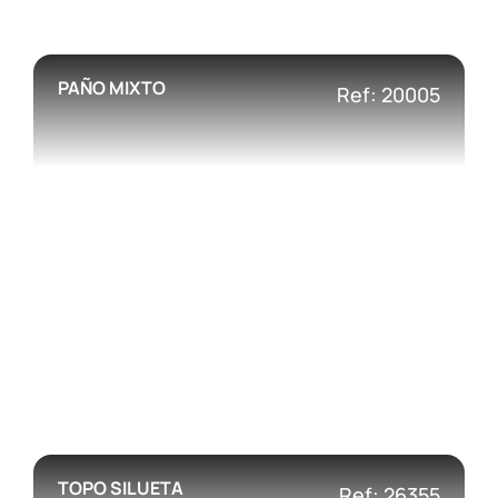
PAÑO MIXTO
Ref: 20005
TOPO SILUETA
Ref: 26355