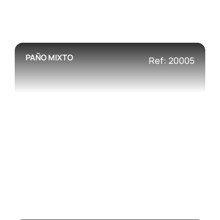
PAÑO MIXTO
Ref: 20005