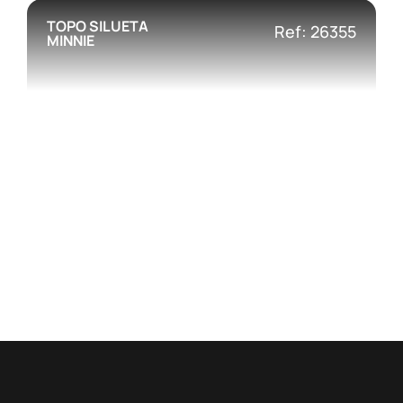
TOPO SILUETA
Ref: 26355
MINNIE