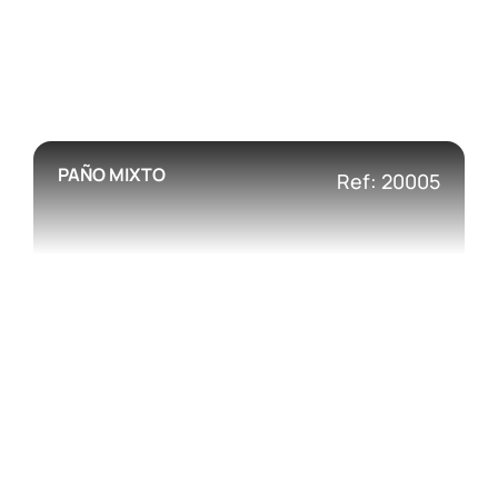
PAÑO MIXTO
Ref: 20005