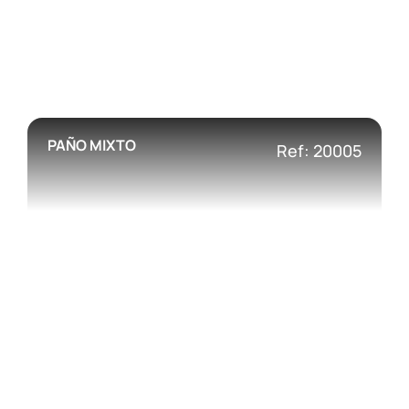
PAÑO MIXTO
Ref: 20005