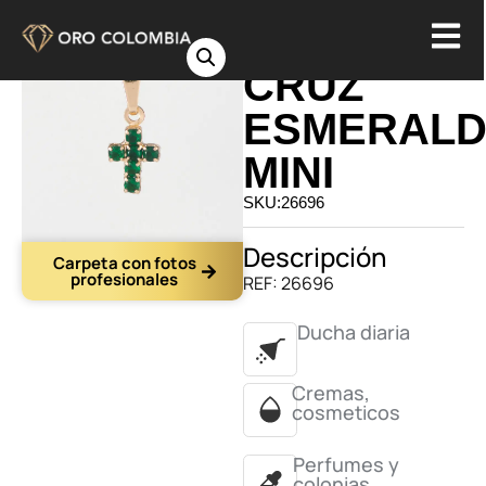
DIJE
CRUZ
ESMERAL
MINI
SKU:26696
Descripción
Carpeta con fotos
profesionales
REF: 26696
Ducha diaria
Cremas,
cosmeticos
Perfumes y
colonias