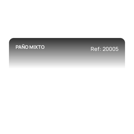
PAÑO MIXTO
Ref: 20005