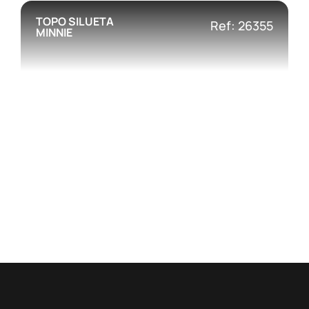
TOPO SILUETA
Ref: 26355
MINNIE