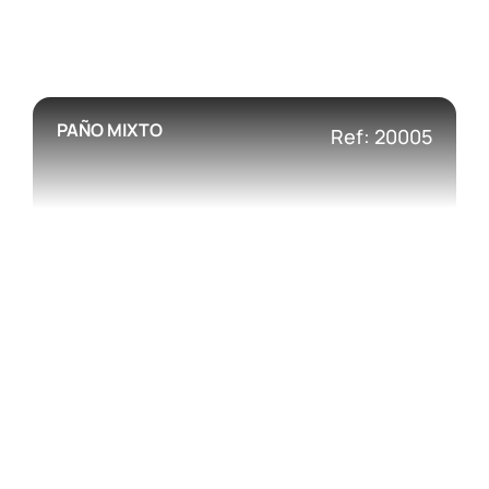
PAÑO MIXTO
Ref: 20005