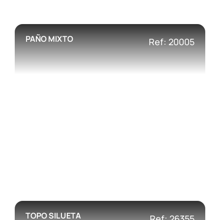
PAÑO MIXTO
Ref: 20005
TOPO SILUETA
Ref: 26355