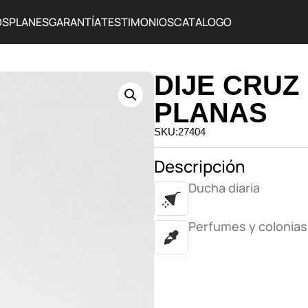
OS
PLANES
GARANTÍA
TESTIMONIOS
CATALOGO
DIJE CRUZ
PLANAS
SKU:27404
Descripción
Ducha diaria
Perfumes y colonias