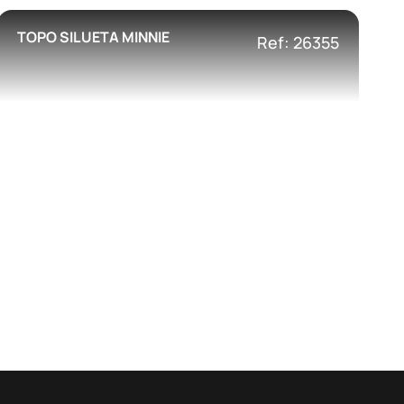
TOPO SILUETA MINNIE
Ref: 26355