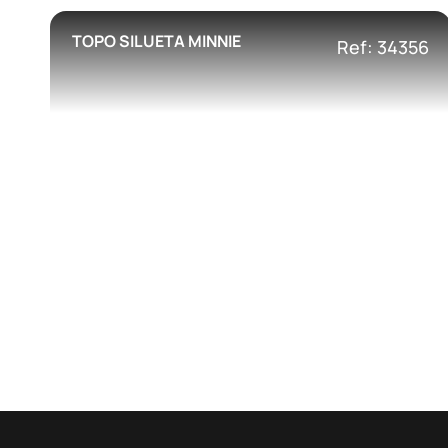
TOPO SILUETA MINNIE
Ref: 34356