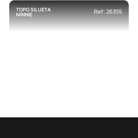
TOPO SILUETA
Ref: 26355
MINNIE