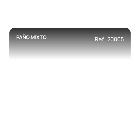
PAÑO MIXTO
Ref: 20005