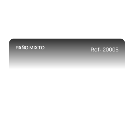
PAÑO MIXTO
Ref: 20005