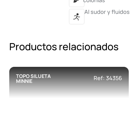
colonias
Al sudor y fluidos
Productos relacionados
TOPO SILUETA
Ref: 34356
MINNIE