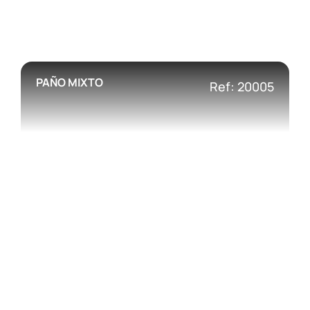
PAÑO MIXTO
Ref: 20005