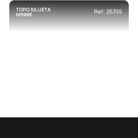
TOPO SILUETA
Ref: 26355
MINNIE