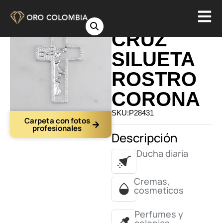
DIJE
CRUZ
SILUETA
ROSTRO
CORONA
SKU:P28431
Carpeta con fotos
profesionales
Descripción
Ducha diaria
Cremas,
cosmeticos
Perfumes y