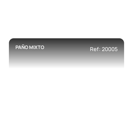
PAÑO MIXTO
Ref: 20005