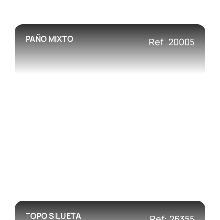
PAÑO MIXTO
Ref: 20005
TOPO SILUETA
Ref: 26355