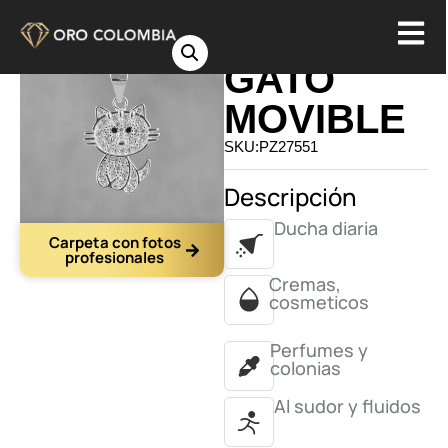
DIJE
GATO
MOVIBLE
SKU:PZ27551
Descripción
Ducha diaria
Carpeta con fotos
profesionales
Cremas,
cosmeticos
Perfumes y
colonias
Al sudor y fluidos