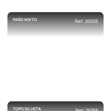
PAÑO MIXTO
Ref: 20005
TOPO SILUETA
Ref: 26355