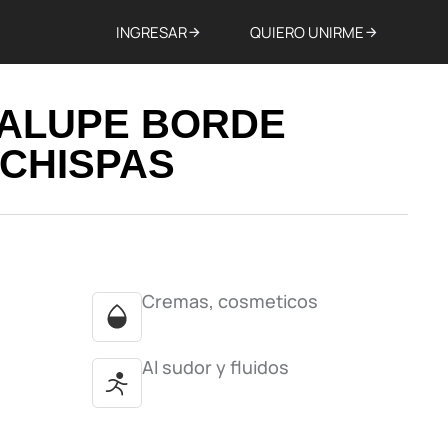
INGRESAR
QUIERO UNIRME
DALUPE BORDE
 CHISPAS
Cremas, cosmeticos
Al sudor y fluidos