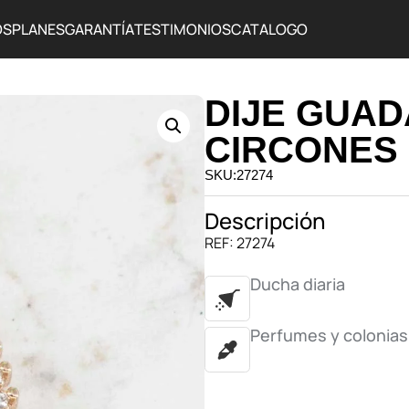
OS
PLANES
GARANTÍA
TESTIMONIOS
CATALOGO
DIJE GUA
CIRCONES
SKU:27274
Descripción
REF: 27274
Ducha diaria
Perfumes y colonias