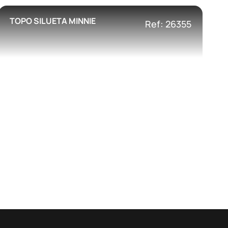
TOPO SILUETA MINNIE
Ref: 26355