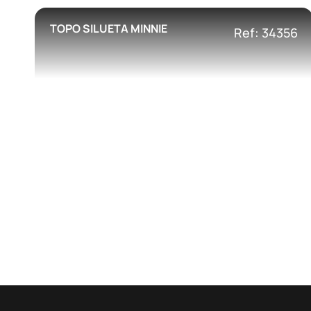
TOPO SILUETA MINNIE
Ref: 34356