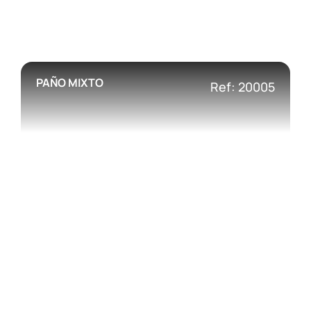
PAÑO MIXTO
Ref: 20005