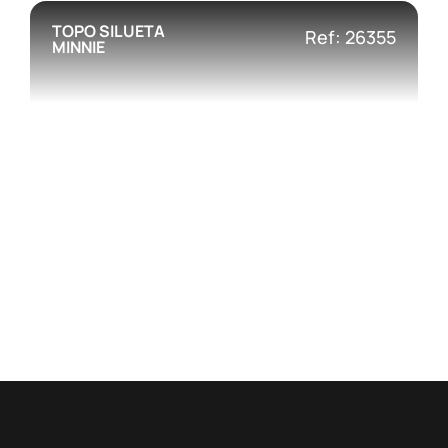
TOPO SILUETA
Ref: 26355
MINNIE