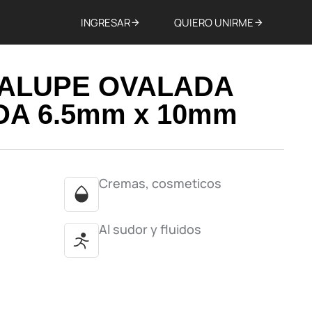
INGRESAR
QUIERO UNIRME
DALUPE OVALADA
A 6.5mm x 10mm
Cremas, cosmeticos
Al sudor y fluidos