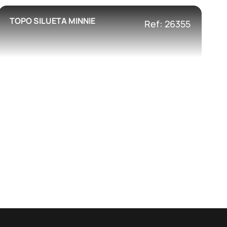
TOPO SILUETA MINNIE
Ref: 26355