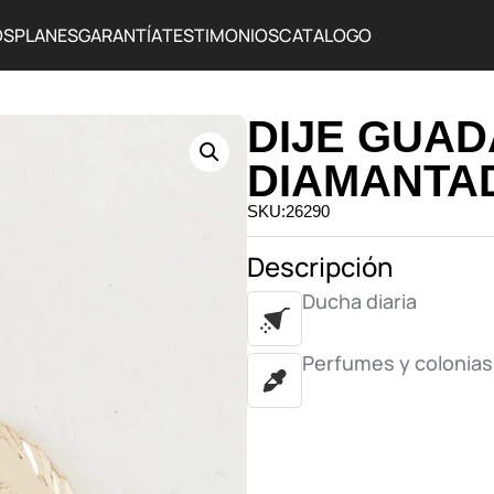
OS
PLANES
GARANTÍA
TESTIMONIOS
CATALOGO
DIJE GUA
DIAMANTAD
SKU:26290
Descripción
Ducha diaria
Perfumes y colonias