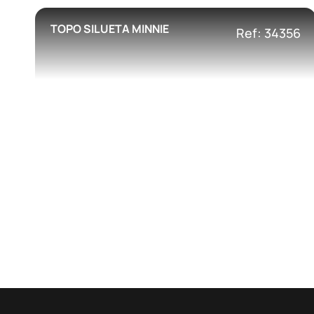
TOPO SILUETA MINNIE
Ref: 34356