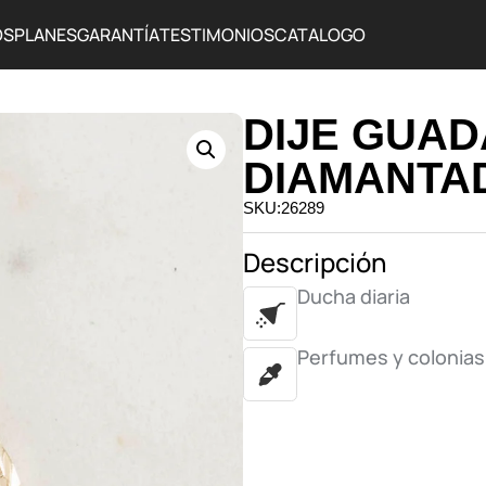
OS
PLANES
GARANTÍA
TESTIMONIOS
CATALOGO
DIJE GUA
DIAMANTA
SKU:26289
Descripción
Ducha diaria
Perfumes y colonias