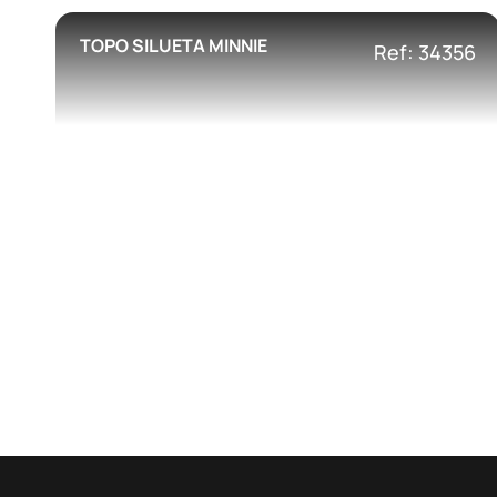
TOPO SILUETA MINNIE
Ref: 34356