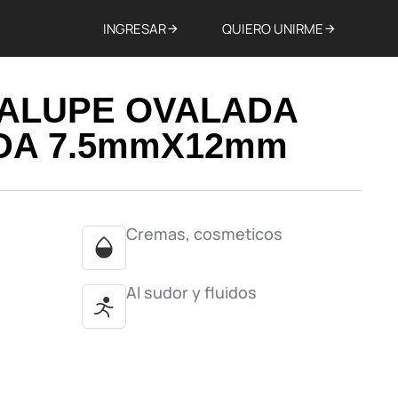
INGRESAR
QUIERO UNIRME
DALUPE OVALADA
DA 7.5mmX12mm
Cremas, cosmeticos
Al sudor y fluidos