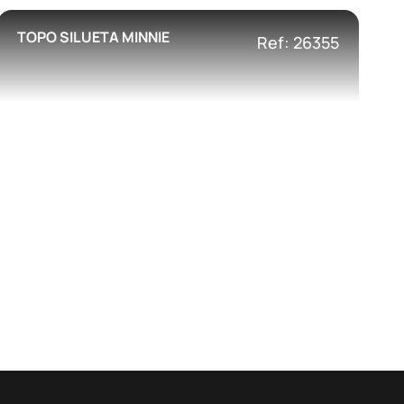
TOPO SILUETA MINNIE
Ref: 26355