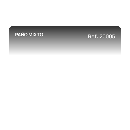
PAÑO MIXTO
Ref: 20005