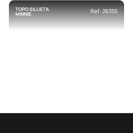
TOPO SILUETA
Ref: 26355
MINNIE