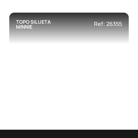
TOPO SILUETA
Ref: 26355
MINNIE