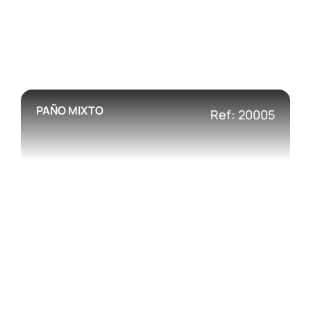
PAÑO MIXTO
Ref: 20005