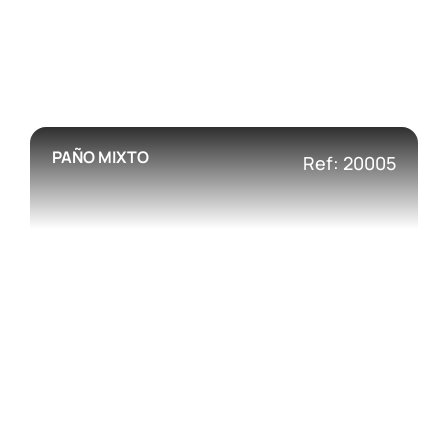
PAÑO MIXTO
Ref: 20005