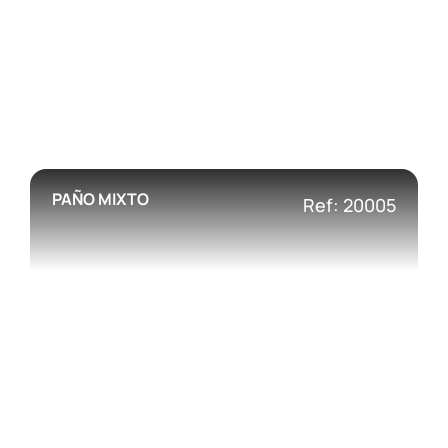
PAÑO MIXTO
Ref: 20005