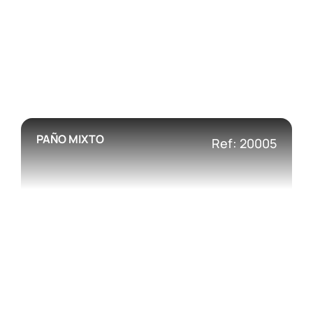
PAÑO MIXTO
Ref: 20005