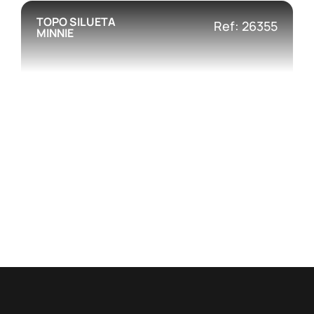
TOPO SILUETA
Ref: 26355
MINNIE