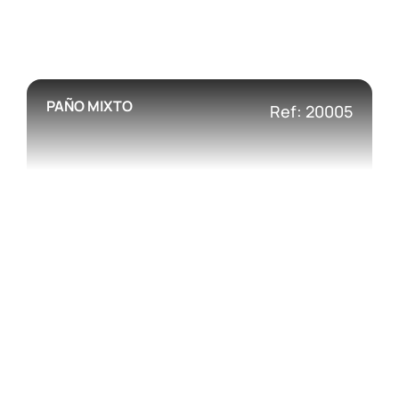
PAÑO MIXTO
Ref: 20005