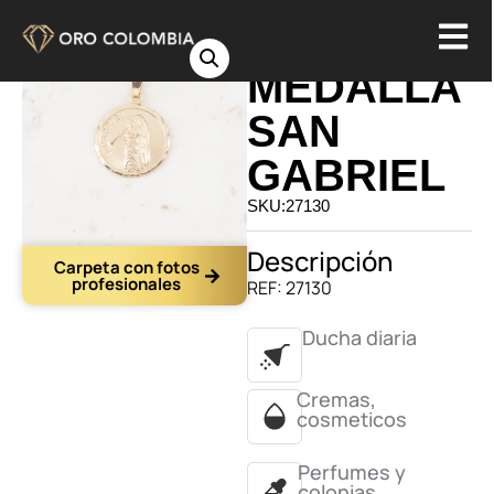
DIJE
MEDALLA
SAN
GABRIEL
SKU:27130
Descripción
Carpeta con fotos
profesionales
REF: 27130
Ducha diaria
Cremas,
cosmeticos
Perfumes y
colonias