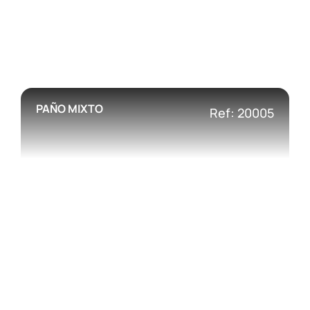
PAÑO MIXTO
Ref: 20005