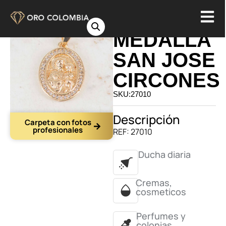
DIJE
MEDALLA
SAN JOSE
CIRCONES
SKU:27010
Descripción
Carpeta con fotos
profesionales
REF: 27010
Ducha diaria
Cremas,
cosmeticos
Perfumes y
colonias