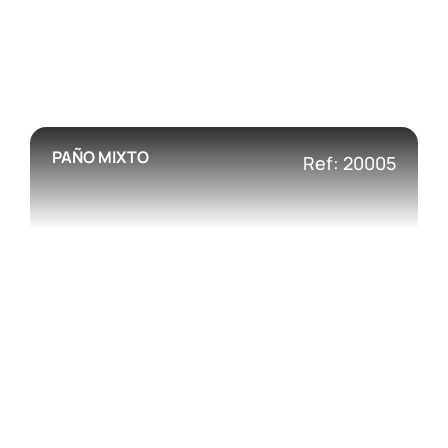
PAÑO MIXTO
Ref: 20005