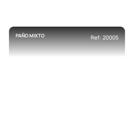
PAÑO MIXTO
Ref: 20005