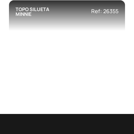
TOPO SILUETA
Ref: 26355
MINNIE