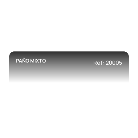
PAÑO MIXTO
Ref: 20005