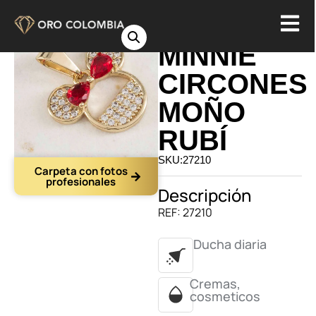
DIJE
MINNIE
CIRCONES
MOÑO
RUBÍ
SKU:27210
Carpeta con fotos
profesionales
Descripción
REF: 27210
Ducha diaria
Cremas,
cosmeticos