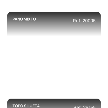
PAÑO MIXTO
Ref: 20005
TOPO SILUETA
Ref: 26355