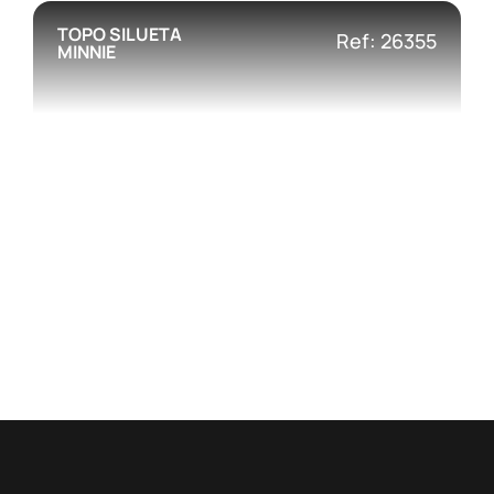
TOPO SILUETA
Ref: 26355
MINNIE