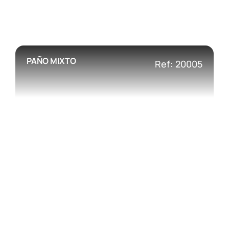
PAÑO MIXTO
Ref: 20005