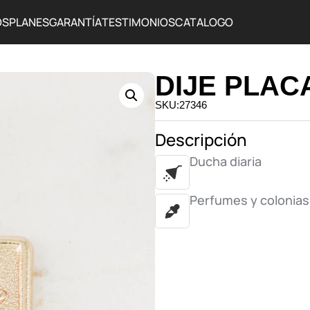
OS
PLANES
GARANTÍA
TESTIMONIOS
CATALOGO
DIJE PLAC
SKU:27346
Descripción
Ducha diaria
Perfumes y colonias