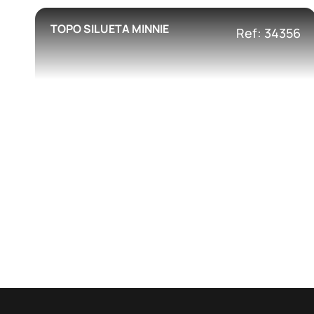
TOPO SILUETA MINNIE
Ref: 34356