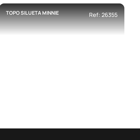
TOPO SILUETA MINNIE
Ref: 26355