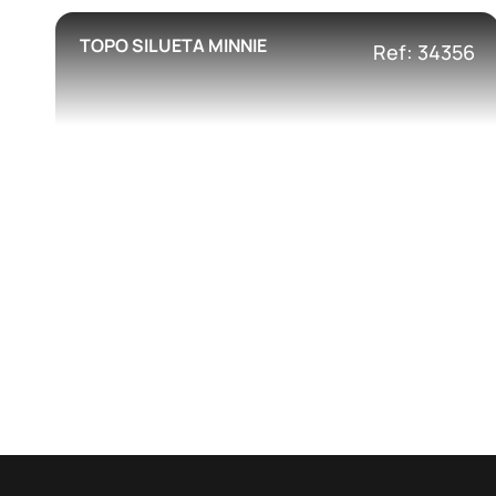
TOPO SILUETA MINNIE
Ref: 34356