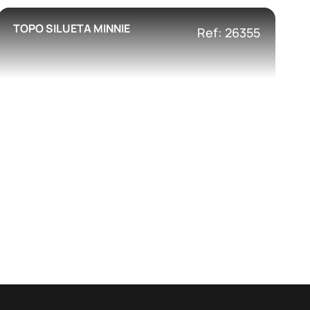
TOPO SILUETA MINNIE
Ref: 26355