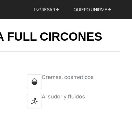
INGRESAR
QUIERO UNIRME
A FULL CIRCONES
Cremas, cosmeticos
Al sudor y fluidos