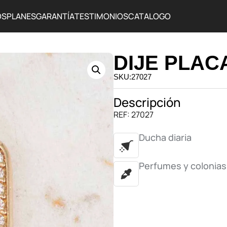
OS
PLANES
GARANTÍA
TESTIMONIOS
CATALOGO
DIJE PLAC
SKU:27027
Descripción
REF: 27027
Ducha diaria
Perfumes y colonias