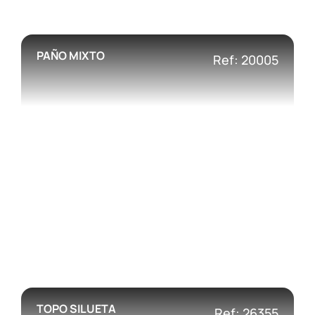
PAÑO MIXTO
Ref: 20005
TOPO SILUETA
Ref: 26355