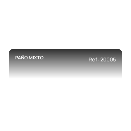
PAÑO MIXTO
Ref: 20005