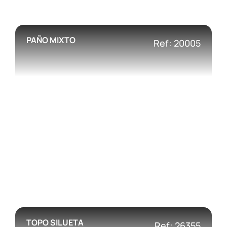
PAÑO MIXTO
Ref: 20005
TOPO SILUETA
Ref: 26355