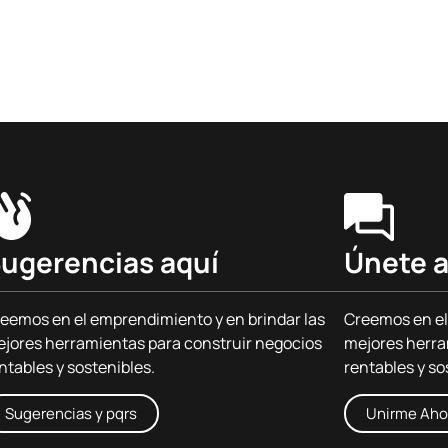
ugerencias aquí
Únete a
eemos en el emprendimiento y en brindar las
Creemos en el
jores herramientas para construir negocios
mejores herra
ntables y sostenibles.
rentables y so
Sugerencias y pqrs
Unirme Aho