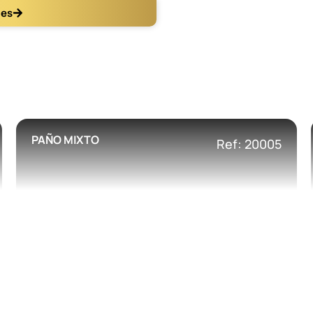
les
PAÑO MIXTO
Ref: 20005