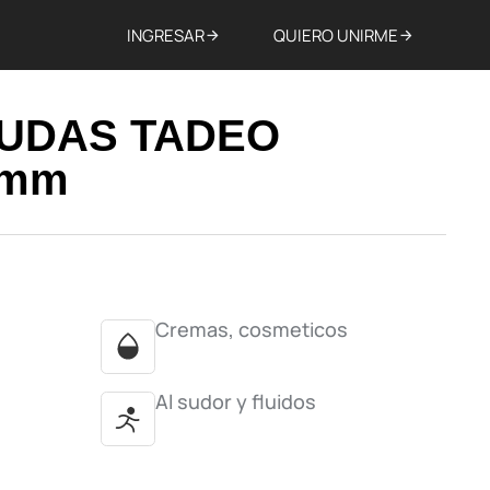
INGRESAR
QUIERO UNIRME
JUDAS TADEO
6mm
Cremas, cosmeticos
Al sudor y fluidos