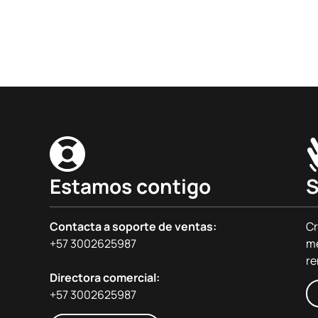
Estamos contigo
S
Contacta a soporte de ventas:
Cr
+57 3002625987
me
re
Directora comercial:
+57 3002625987