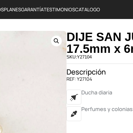
OS
PLANES
GARANTÍA
TESTIMONIOS
CATALOGO
DIJE SAN 
17.5mm x 
SKU:Y27104
Descripción
REF: Y27104
Ducha diaria
Perfumes y colonias