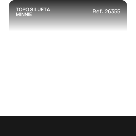
TOPO SILUETA
Ref: 26355
MINNIE