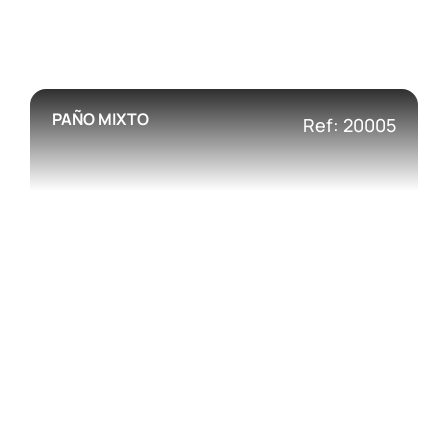
PAÑO MIXTO
Ref: 20005