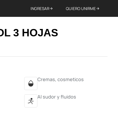
INGRESAR
QUIERO UNIRME
OL 3 HOJAS
Cremas, cosmeticos
Al sudor y fluidos