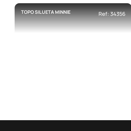
TOPO SILUETA MINNIE
Ref: 34356