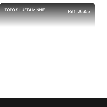
TOPO SILUETA MINNIE
Ref: 26355