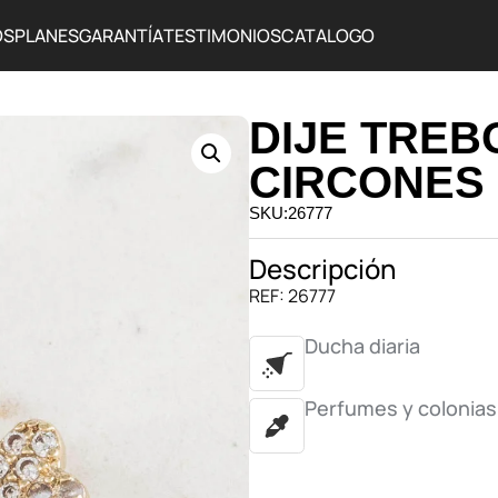
OS
PLANES
GARANTÍA
TESTIMONIOS
CATALOGO
DIJE TREB
CIRCONES
SKU:26777
Descripción
REF: 26777
Ducha diaria
Perfumes y colonias