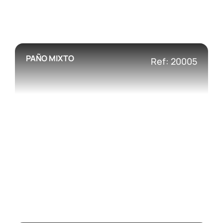
PAÑO MIXTO
Ref: 20005