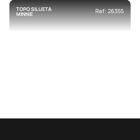
TOPO SILUETA
Ref: 26355
MINNIE