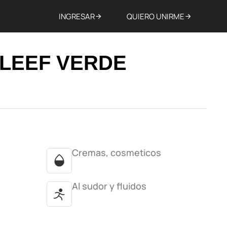
INGRESAR
QUIERO UNIRME
CLEEF VERDE
Cremas, cosmeticos
Al sudor y fluidos