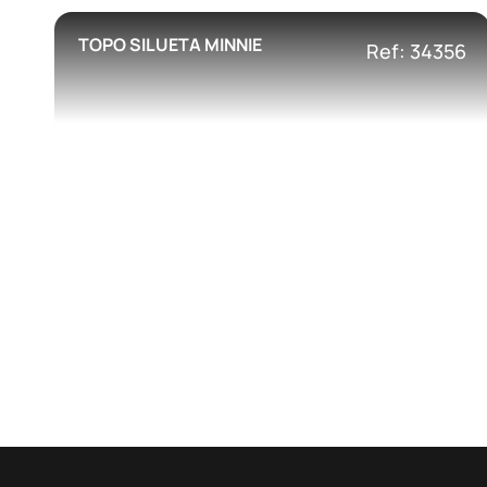
TOPO SILUETA MINNIE
Ref: 34356