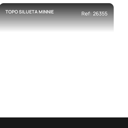
TOPO SILUETA MINNIE
Ref: 26355