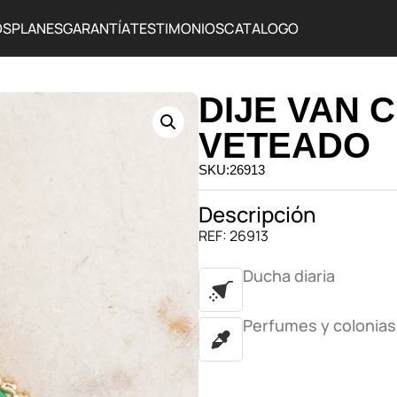
OS
PLANES
GARANTÍA
TESTIMONIOS
CATALOGO
DIJE VAN 
VETEADO
SKU:26913
Descripción
REF: 26913
Ducha diaria
Perfumes y colonias