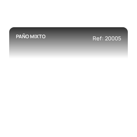
PAÑO MIXTO
Ref: 20005