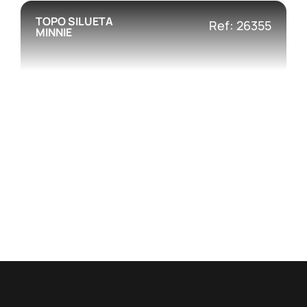
TOPO SILUETA
Ref: 26355
MINNIE