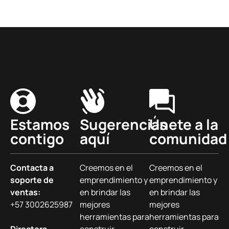
Estamos
Sugerencias
Únete a la
contigo
aquí
comunidad
Contacta a
Creemos en el
Creemos en el
soporte de
emprendimiento y
emprendimiento y
ventas:
en brindar las
en brindar las
+57 3002625987
mejores
mejores
herramientas para
herramientas para