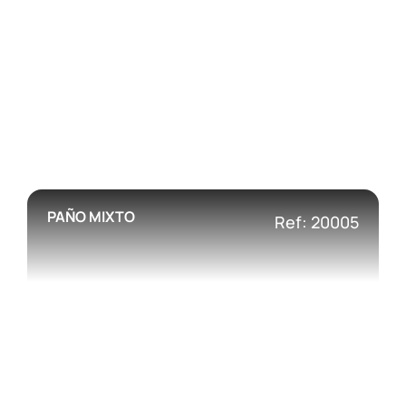
PAÑO MIXTO
Ref: 20005