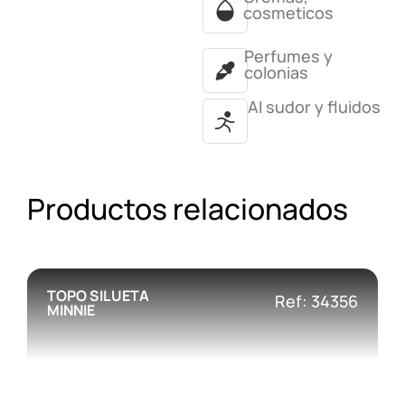
cosmeticos
Perfumes y
colonias
Al sudor y fluidos
Productos relacionados
TOPO SILUETA
Ref: 34356
MINNIE