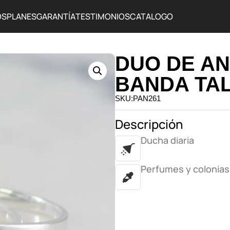
OS
PLANES
GARANTÍA
TESTIMONIOS
CATALOGO
DUO DE AN
BANDA TA
SKU:PAN261
Descripción
Ducha diaria
Perfumes y colonias