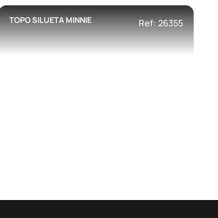
TOPO SILUETA MINNIE
Ref: 26355