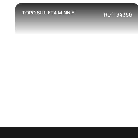
TOPO SILUETA MINNIE
Ref: 34356