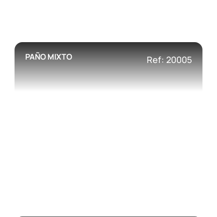
PAÑO MIXTO
Ref: 20005