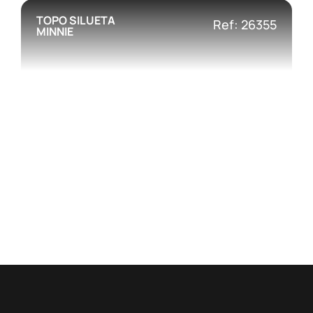
TOPO SILUETA
Ref: 26355
MINNIE