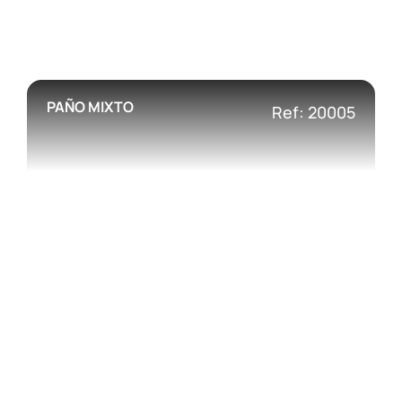
PAÑO MIXTO
Ref: 20005