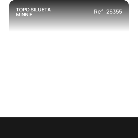
TOPO SILUETA
Ref: 26355
MINNIE