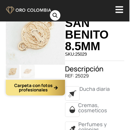
HERRAJE
SAN
BENITO
8.5MM
SKU:25029
Descripción
REF: 25029
Carpeta con fotos
Ducha diaria
profesionales
Cremas,
cosmeticos
Perfumes y
colonias