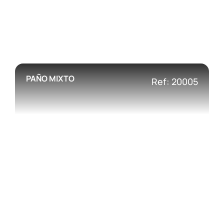
PAÑO MIXTO
Ref: 20005