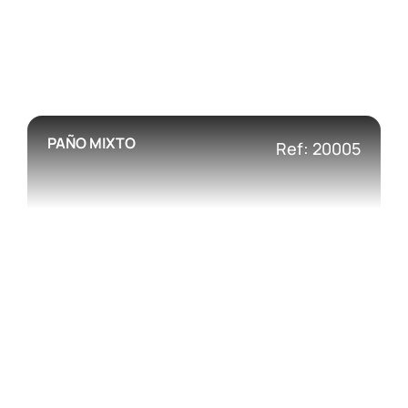
PAÑO MIXTO
Ref: 20005