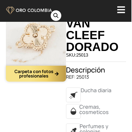
HERRAJE
VAN
CLEEF
DORADO
SKU:25013
Descripción
Carpeta con fotos
profesionales
REF: 25013
Ducha diaria
Cremas,
cosmeticos
Perfumes y
colonias